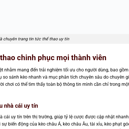
 chuyên trang tin tức thể thao uy tín
 thao chinh phục mọi thành viên
biệt nhằm mang đến trải nghiệm tối ưu cho người dùng, bao gồ
 cụ so sánh kèo nhanh và mục phân tích chuyên sâu do chuyên g
ời chơi có thể tìm thấy toàn bộ thông tin mình cần chỉ trong mộ
 nhà cái uy tín
à cái uy tín trên thị trường, giúp tỷ lệ cược được cập nhật nhan
i sự biến động của kèo châu Á, kèo châu Âu, tài xỉu, kèo phạt gó