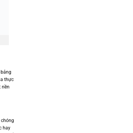
4
chuyên
và
gia
cách
tối
ưu
chiến
lược
cá
cược
hiệu
quả
m bảng
ia thực
t nền
h chóng
c hay