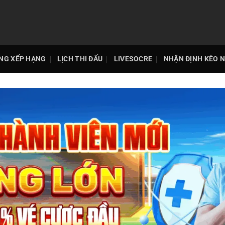
NG XẾP HẠNG
LỊCH THI ĐẤU
LIVESOCRE
NHẬN ĐỊNH KÈO N