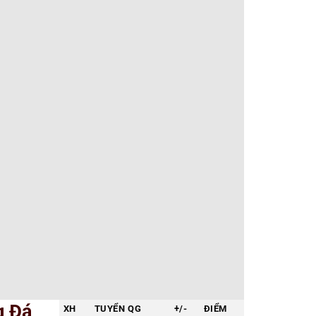
g Đá
XH
TUYỂN QG
+/-
ĐIỂM