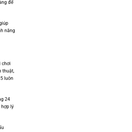
vàng để
giúp
ính năng
 chơi
 thuật,
 5 luôn
ng 24
 hợp lý
ấu