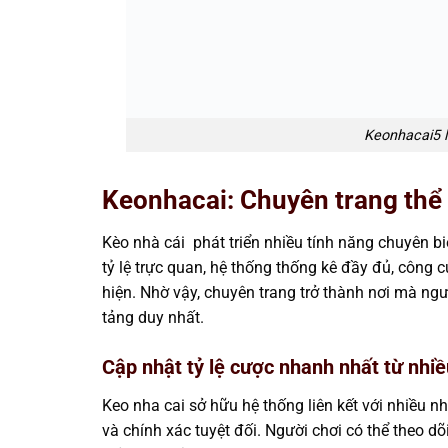
Keonhacai5 là
Keonhacai: Chuyên trang thể
Kèo nhà cái phát triển nhiều tính năng chuyên 
tỷ lệ trực quan, hệ thống thống kê đầy đủ, công
hiện. Nhờ vậy, chuyên trang trở thành nơi mà ngư
tảng duy nhất.
Cập nhật tỷ lệ cược nhanh nhất từ nhiều
Keo nha cai sở hữu hệ thống liên kết với nhiều nh
và chính xác tuyệt đối. Người chơi có thể theo dõ