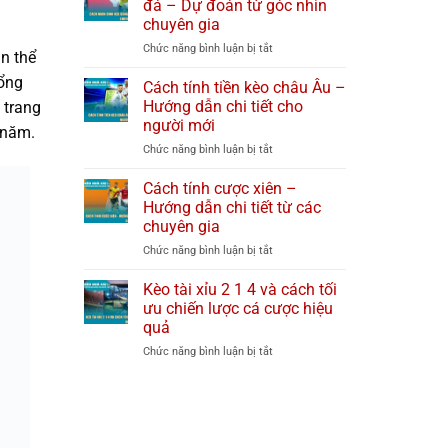
đá – Dự đoán từ góc nhìn
banh
chuyên gia
là
Chức năng bình luận bị tắt
ở
gì
n thể
Cách
–
tổng
nhận
Hình
Cách tính tiền kèo châu Âu –
định
thức
Hướng dẫn chi tiết cho
 trang
kèo
cá
người mới
u năm.
bóng
cược
Chức năng bình luận bị tắt
ở
đá
đỉnh
Cách
–
cao
tính
Dự
Cách tính cược xiên –
tiền
đoán
Hướng dẫn chi tiết từ các
kèo
từ
chuyên gia
châu
góc
Chức năng bình luận bị tắt
ở
Âu
nhìn
Cách
–
chuyên
tính
Hướng
Kèo tài xỉu 2 1 4 và cách tối
gia
cược
dẫn
ưu chiến lược cá cược hiệu
xiên
chi
quả
–
tiết
Chức năng bình luận bị tắt
ở
Hướng
cho
Kèo
dẫn
người
tài
chi
mới
xỉu
tiết
2
từ
1
các