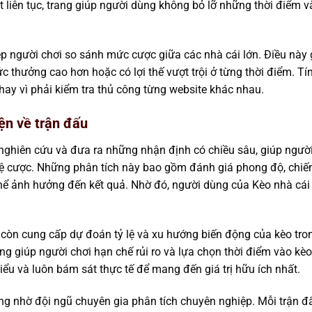
ật liên tục, trang giúp người dùng không bỏ lỡ những thời điểm 
hép người chơi so sánh mức cược giữa các nhà cái lớn. Điều này 
c thưởng cao hơn hoặc có lợi thế vượt trội ở từng thời điểm. T
thay vì phải kiểm tra thủ công từng website khác nhau.
iện về trận đấu
nghiên cứu và đưa ra những nhận định có chiều sâu, giúp người
ỷ lệ cược. Những phân tích này bao gồm đánh giá phong độ, chiến
 thể ảnh hưởng đến kết quả. Nhờ đó, người dùng của Kèo nhà cái
 còn cung cấp dự đoán tỷ lệ và xu hướng biến động của kèo tro
ọng giúp người chơi hạn chế rủi ro và lựa chọn thời điểm vào kèo
hiểu và luôn bám sát thực tế để mang đến giá trị hữu ích nhất.
ng nhờ đội ngũ chuyên gia phân tích chuyên nghiệp. Mỗi trận đ