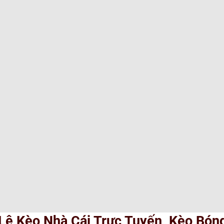
Lệ Kèo Nhà Cái Trực Tuyến, Kèo Bón