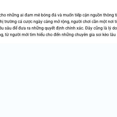
cho những ai đam mê bóng đá và muốn tiếp cận nguồn thông ti
 thị trường cá cược ngày càng mở rộng, người chơi cần một nơi 
ều sâu để đưa ra những quyết định chính xác. Đây cũng là lý do
, từ người mới tìm hiểu cho đến những chuyên gia soi kèo lâ