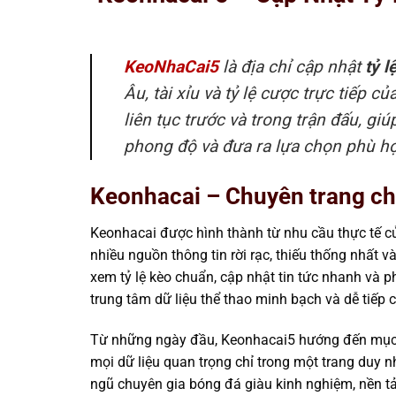
KeoNhaCai5
là địa chỉ cập nhật
tỷ l
Âu, tài xỉu và tỷ lệ cược trực tiếp 
liên tục trước và trong trận đấu, gi
phong độ và đưa ra lựa chọn phù h
Keonhacai – Chuyên trang ch
Keonhacai được hình thành từ nhu cầu thực tế củ
nhiều nguồn thông tin rời rạc, thiếu thống nhất
xem tỷ lệ kèo chuẩn, cập nhật tin tức nhanh và 
trung tâm dữ liệu thể thao minh bạch và dễ tiếp 
Từ những ngày đầu, Keonhacai5 hướng đến mục tiê
mọi dữ liệu quan trọng chỉ trong một trang duy n
ngũ chuyên gia bóng đá giàu kinh nghiệm, nền t