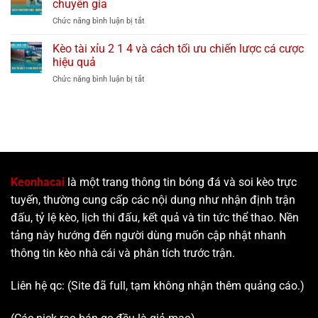
Dự
chuyên gia
cao
kèo
đoán
Chức năng bình luận bị tắt
ở
châu
từ
Cách
Âu
góc
tính
Kèo tài xỉu 2 1 4 và cách tối ưu chiến lược cá cược
–
nhìn
cược
Hướng
hiệu quả
chuyên
xiên
dẫn
gia
Chức năng bình luận bị tắt
ở
–
chi
Kèo
Hướng
tiết
tài
dẫn
cho
xỉu
chi
người
2
tiết
mới
1
từ
4
các
và
chuyên
cách
gia
Keonhacai
là một trang thông tin bóng đá và soi kèo trực
tối
tuyến, thường cung cấp các nội dung như nhận định trận
ưu
chiến
đấu, tỷ lệ kèo, lịch thi đấu, kết quả và tin tức thể thao. Nền
lược
tảng này hướng đến người dùng muốn cập nhật nhanh
cá
cược
thông tin kèo nhà cái và phân tích trước trận.
hiệu
quả
Liên hệ qc: (Site đã full, tạm không nhận thêm quảng cáo.)