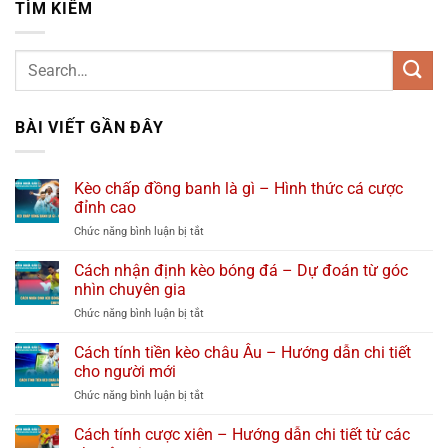
TÌM KIẾM
BÀI VIẾT GẦN ĐÂY
Kèo chấp đồng banh là gì – Hình thức cá cược
đỉnh cao
Chức năng bình luận bị tắt
ở
Kèo
chấp
Cách nhận định kèo bóng đá – Dự đoán từ góc
đồng
nhìn chuyên gia
banh
Chức năng bình luận bị tắt
ở
là
Cách
gì
nhận
Cách tính tiền kèo châu Âu – Hướng dẫn chi tiết
–
định
Hình
cho người mới
kèo
thức
Chức năng bình luận bị tắt
ở
bóng
cá
Cách
đá
cược
tính
Cách tính cược xiên – Hướng dẫn chi tiết từ các
–
đỉnh
tiền