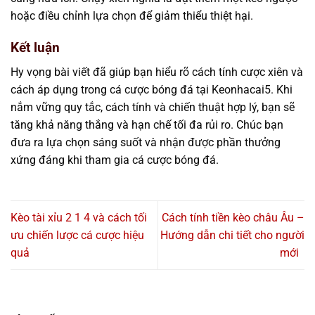
hoặc điều chỉnh lựa chọn để giảm thiểu thiệt hại.
Kết luận
Hy vọng bài viết đã giúp bạn hiểu rõ cách tính cược xiên và
cách áp dụng trong cá cược bóng đá tại Keonhacai5. Khi
nắm vững quy tắc, cách tính và chiến thuật hợp lý, bạn sẽ
tăng khả năng thắng và hạn chế tối đa rủi ro. Chúc bạn
đưa ra lựa chọn sáng suốt và nhận được phần thưởng
xứng đáng khi tham gia cá cược bóng đá.
Kèo tài xỉu 2 1 4 và cách tối
Cách tính tiền kèo châu Âu –
ưu chiến lược cá cược hiệu
Hướng dẫn chi tiết cho người
quả
mới