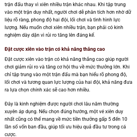
trận đấu thay vì xiên nhiều trận khác nhau. Khi tập trung
vào một trận duy nhất, người chơi dễ phân tích hơn nhờ dữ
liệu rõ ràng, phong độ hai đội, lối chơi và tình hình lực
lượng. Nếu muốn chơi xiên nhiều trận, bạn phải có kinh
nghiệm dày dặn vì rủi ro tăng lên đáng kể.
Đặt cược xiên vào trận có khả năng thắng cao
Đặt cược xiên vào trận có khả năng thắng cao giúp người
chơi giảm rủi ro và tăng cơ hội thu về mức thưởng lớn. Khi
chỉ tập trung vào một trận đấu mà bạn hiểu rõ phong độ,
lối chơi và tương quan lực lượng của hai đội, khả năng đưa
ra lựa chọn chính xác sẽ cao hơn nhiều.
Đây là kinh nghiệm được người chơi lâu năm thường
xuyên áp dụng. Nếu chọn đúng hướng, một vé xiên duy
nhất cũng có thể mang về mức tiền thưởng gấp 5 đến 10
lần số vốn ban đầu, giúp tối ưu hiệu quả đầu tư trong cá
cược.