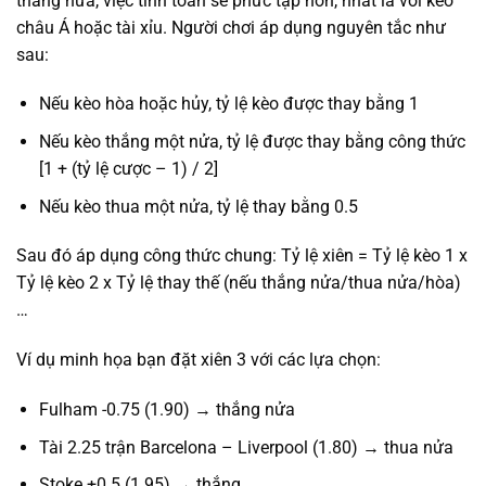
thắng nửa, việc tính toán sẽ phức tạp hơn, nhất là với kèo
châu Á hoặc tài xỉu. Người chơi áp dụng nguyên tắc như
sau:
Nếu kèo hòa hoặc hủy, tỷ lệ kèo được thay bằng 1
Nếu kèo thắng một nửa, tỷ lệ được thay bằng công thức
[1 + (tỷ lệ cược – 1) / 2]
Nếu kèo thua một nửa, tỷ lệ thay bằng 0.5
Sau đó áp dụng công thức chung: Tỷ lệ xiên = Tỷ lệ kèo 1 x
Tỷ lệ kèo 2 x Tỷ lệ thay thế (nếu thắng nửa/thua nửa/hòa)
…
Ví dụ minh họa bạn đặt xiên 3 với các lựa chọn:
Fulham -0.75 (1.90) → thắng nửa
Tài 2.25 trận Barcelona – Liverpool (1.80) → thua nửa
Stoke +0.5 (1.95) → thắng