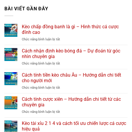
BÀI VIẾT GẦN ĐÂY
Kèo chấp đồng banh là gì – Hình thức cá cược
đỉnh cao
Chức năng bình luận bị tắt
ở
Kèo
chấp
Cách nhận định kèo bóng đá – Dự đoán từ góc
đồng
nhìn chuyên gia
banh
Chức năng bình luận bị tắt
ở
là
Cách
gì
nhận
Cách tính tiền kèo châu Âu – Hướng dẫn chi tiết
–
định
Hình
cho người mới
kèo
thức
Chức năng bình luận bị tắt
ở
bóng
cá
Cách
đá
cược
tính
Cách tính cược xiên – Hướng dẫn chi tiết từ các
–
đỉnh
tiền
Dự
chuyên gia
cao
kèo
đoán
Chức năng bình luận bị tắt
ở
châu
từ
Cách
Âu
góc
tính
Kèo tài xỉu 2 1 4 và cách tối ưu chiến lược cá cược
–
nhìn
cược
Hướng
hiệu quả
chuyên
xiên