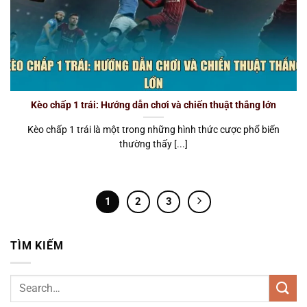
Kèo chấp 1 trái: Hướng dẫn chơi và chiến thuật thắng lớn
Kèo chấp 1 trái là một trong những hình thức cược phổ biến
thường thấy [...]
1
2
3
TÌM KIẾM