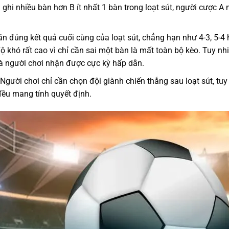
 ghi nhiều bàn hơn B ít nhất 1 bàn trong loạt sút, người cược A 
án đúng kết quả cuối cùng của loạt sút, chẳng hạn như 4-3, 5-4
ộ khó rất cao vì chỉ cần sai một bàn là mất toàn bộ kèo. Tuy nhi
à người chơi nhận được cực kỳ hấp dẫn.
Người chơi chỉ cần chọn đội giành chiến thắng sau loạt sút, tuy
 đều mang tính quyết định.