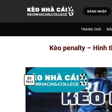
Bỏ
qua
ĐĂNG NHẬP
nội
dung
TRANG CHỦ
BẢ
Kèo penalty – Hình 
01
Th12