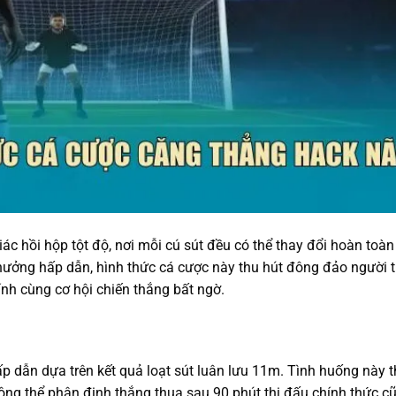
c hồi hộp tột độ, nơi mỗi cú sút đều có thể thay đổi hoàn toàn
ệ thưởng hấp dẫn, hình thức cá cược này thu hút đông đảo người
nh cùng cơ hội chiến thắng bất ngờ.
p dẫn dựa trên kết quả loạt sút luân lưu 11m. Tình huống này 
hông thể phân định thắng thua sau 90 phút thi đấu chính thức c