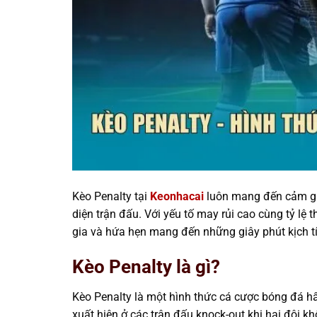
Kèo Penalty tại
Keonhacai
luôn mang đến cảm giá
diện trận đấu. Với yếu tố may rủi cao cùng tỷ l
gia và hứa hẹn mang đến những giây phút kịch tí
Kèo Penalty là gì?
Kèo Penalty là một hình thức cá cược bóng đá hấ
xuất hiện ở các trận đấu knock-out khi hai đội k