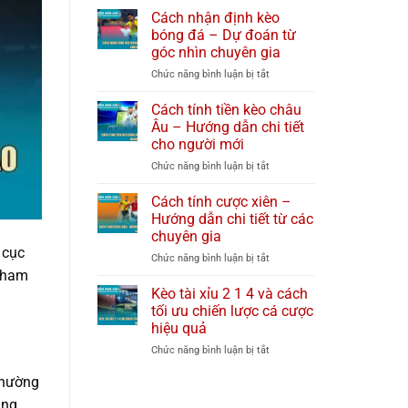
chấp
Cách nhận định kèo
đồng
bóng đá – Dự đoán từ
banh
góc nhìn chuyên gia
là
Chức năng bình luận bị tắt
ở
gì
Cách
–
nhận
Hình
Cách tính tiền kèo châu
định
thức
Âu – Hướng dẫn chi tiết
kèo
cá
cho người mới
bóng
cược
Chức năng bình luận bị tắt
ở
đá
đỉnh
Cách
–
cao
tính
Dự
Cách tính cược xiên –
tiền
đoán
Hướng dẫn chi tiết từ các
kèo
từ
chuyên gia
châu
góc
 cục
Chức năng bình luận bị tắt
ở
Âu
nhìn
 tham
Cách
–
chuyên
tính
Hướng
Kèo tài xỉu 2 1 4 và cách
gia
cược
dẫn
tối ưu chiến lược cá cược
xiên
chi
hiệu quả
–
tiết
Chức năng bình luận bị tắt
ở
Hướng
cho
Kèo
dẫn
người
thường
tài
chi
mới
xỉu
tiết
ũng