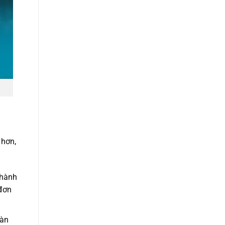
 hơn,
thành
 đơn
bàn