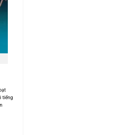
oạt
 tiếng
ên