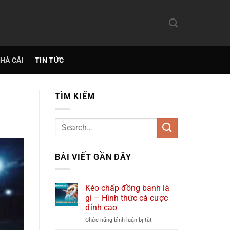
HÀ CÁI
TIN TỨC
TÌM KIẾM
BÀI VIẾT GẦN ĐÂY
Kèo chấp đồng banh là
gì – Hình thức cá cược
đỉnh cao
Chức năng bình luận bị tắt
ở
Kèo