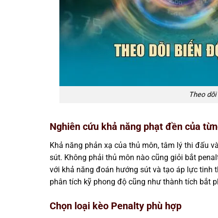
Theo dõi 
Nghiên cứu khả năng phạt đền của từn
Khả năng phản xạ của thủ môn, tâm lý thi đấu và
sút. Không phải thủ môn nào cũng giỏi bắt penal
với khả năng đoán hướng sút và tạo áp lực tinh t
phân tích kỹ phong độ cũng như thành tích bắt p
Chọn loại kèo Penalty phù hợp